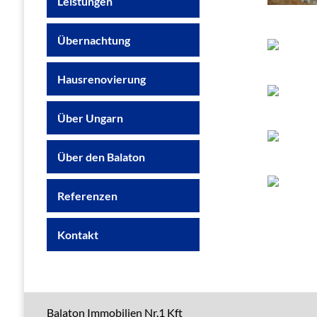
Leistungen
Übernachtung
Hausrenovierung
Über Ungarn
Über den Balaton
Referenzen
Kontakt
Balaton Immobilien Nr.1 Kft