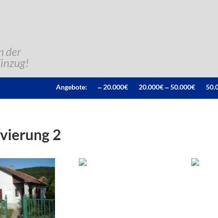
n der
Einzug!
Angebote:
‒ 20.000€
20.000€ ‒ 50.000€
50.
vierung 2