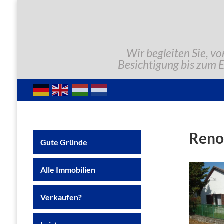
Wir begleiten Sie, vo
Besichtigung bis zum 
Reno
Gute Gründe
Alle Immobilien
Verkaufen?