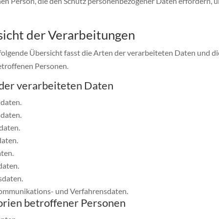
nen Person, die den Schutz personenbezogener Daten erfordern, 
icht der Verarbeitungen
folgende Übersicht fasst die Arten der verarbeiteten Daten und 
betroffenen Personen.
der verarbeiteten Daten
daten.
daten.
daten.
aten.
aten.
daten.
sdaten.
ommunikations- und Verfahrensdaten.
rien betroffener Personen