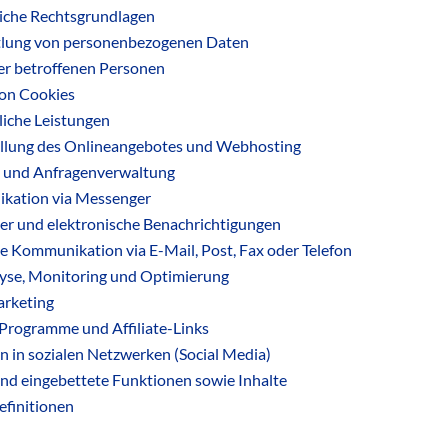
che Rechtsgrundlagen
lung von personenbezogenen Daten
er betroffenen Personen
von Cookies
liche Leistungen
ellung des Onlineangebotes und Webhosting
 und Anfragenverwaltung
kation via Messenger
er und elektronische Benachrichtigungen
e Kommunikation via E-Mail, Post, Fax oder Telefon
se, Monitoring und Optimierung
rketing
e-Programme und Affiliate-Links
n in sozialen Netzwerken (Social Media)
und eingebettete Funktionen sowie Inhalte
efinitionen