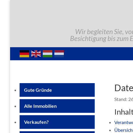
Wir begleiten Sie, vo
Besichtigung bis zum 
Date
Gute Gründe
Stand: 26
Alle Immobilien
Inhal
Verkaufen?
Verantwo
Übersich