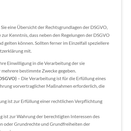
 Sie eine Übersicht der Rechtsgrundlagen der DSGVO,
ie zur Kenntnis, dass neben den Regelungen der DSGVO
elten können. Sollten ferner im Einzelfall speziellere
tzerklärung mit.
hre Einwilligung in die Verarbeitung der sie
er mehrere bestimmte Zwecke gegeben.
b) DSGVO)
– Die Verarbeitung ist für die Erfüllung eines
führung vorvertraglicher Maßnahmen erforderlich, die
ng ist zur Erfüllung einer rechtlichen Verpflichtung
g ist zur Wahrung der berechtigten Interessen des
ssen oder Grundrechte und Grundfreiheiten der