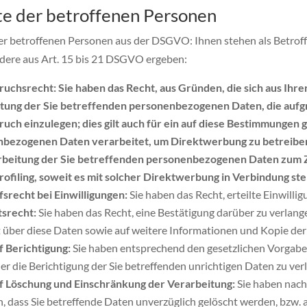
e der betroffenen Personen
er betroffenen Personen aus der DSGVO: Ihnen stehen als Betrof
dere aus Art. 15 bis 21 DSGVO ergeben:
uchsrecht: Sie haben das Recht, aus Gründen, die sich aus Ihre
tung der Sie betreffenden personenbezogenen Daten, die aufgrun
uch einzulegen; dies gilt auch für ein auf diese Bestimmungen 
bezogenen Daten verarbeitet, um Direktwerbung zu betreiben,
rbeitung der Sie betreffenden personenbezogenen Daten zum Z
Profiling, soweit es mit solcher Direktwerbung in Verbindung ste
srecht bei Einwilligungen:
Sie haben das Recht, erteilte Einwilli
srecht:
Sie haben das Recht, eine Bestätigung darüber zu verlang
 über diese Daten sowie auf weitere Informationen und Kopie de
f Berichtigung:
Sie haben entsprechend den gesetzlichen Vorgaben
r die Berichtigung der Sie betreffenden unrichtigen Daten zu ver
f Löschung und Einschränkung der Verarbeitung:
Sie haben nach
n, dass Sie betreffende Daten unverzüglich gelöscht werden, bzw.