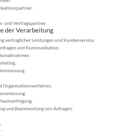
enten.
kationspartner.
s- und Vertragspartner.
e der Verarbeitung
ng vertraglicher Leistungen und Kundenservice.
anfragen und Kommunikation.
eitsmaßnahmen.
rketing.
itenmessung.
d Organisationsverfahren.
ionsmessung.
e-Nachverfolgung.
ng und Beantwortung von Anfragen.
.