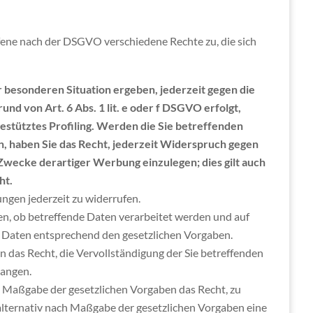
fene nach der DSGVO verschiedene Rechte zu, die sich
r besonderen Situation ergeben, jederzeit gegen die
d von Art. 6 Abs. 1 lit. e oder f DSGVO erfolgt,
gestütztes Profiling. Werden die Sie betreffenden
 haben Sie das Recht, jederzeit Widerspruch gegen
wecke derartiger Werbung einzulegen; dies gilt auch
ht.
gungen jederzeit zu widerrufen.
en, ob betreffende Daten verarbeitet werden und auf
r Daten entsprechend den gesetzlichen Vorgaben.
 das Recht, die Vervollständigung der Sie betreffenden
langen.
 Maßgabe der gesetzlichen Vorgaben das Recht, zu
 alternativ nach Maßgabe der gesetzlichen Vorgaben eine