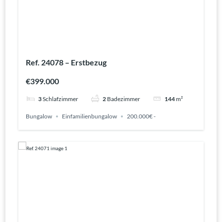
Ref. 24078 – Erstbezug
€399.000
3
Schlafzimmer
2
Badezimmer
144
m²
Bungalow
Einfamilienbungalow
200.000€ -