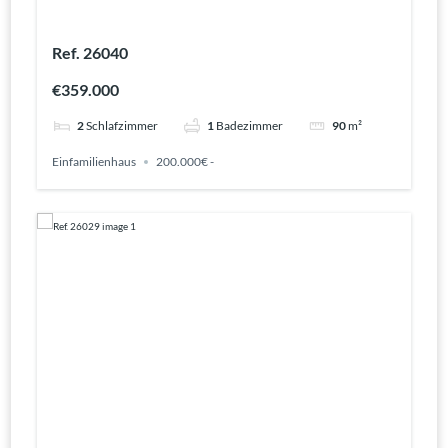
Ref. 26040
€359.000
2
Schlafzimmer
1
Badezimmer
90
m²
Einfamilienhaus
200.000€ -