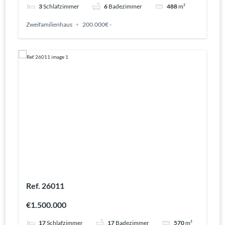
3
Schlafzimmer
6
Badezimmer
488
m²
Zweifamilienhaus
200.000€ -
Ref. 26011
€1.500.000
17
Schlafzimmer
17
Badezimmer
570
m²