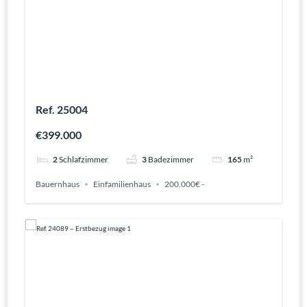
Ref. 25004
€399.000
2
Schlafzimmer
3
Badezimmer
165
m²
Bauernhaus
Einfamilienhaus
200.000€ -