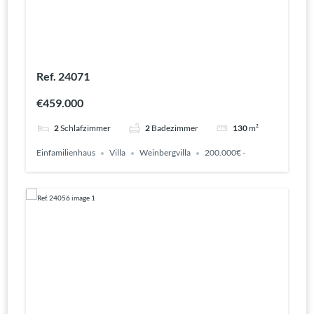
Ref. 24071
€459.000
2
Schlafzimmer
2
Badezimmer
130
m²
Einfamilienhaus
Villa
Weinbergvilla
200.000€ -