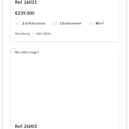
Ref. 26021
€239.000
2
Schlafzimmer
1
Badezimmer
80
m²
Weinberg
200.000€ -
Ref. 26003