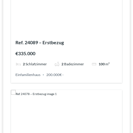
Ref. 24089 – Erstbezug
€335.000
2
Schlafzimmer
2
Badezimmer
100
m²
Einfamilienhaus
200.000€ -