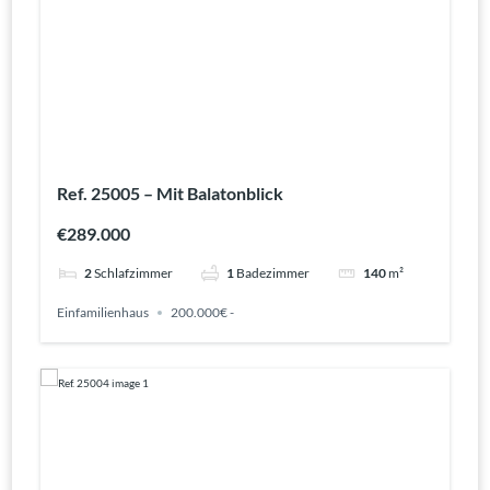
Ref. 25005 – Mit Balatonblick
€289.000
2
Schlafzimmer
1
Badezimmer
140
m²
Einfamilienhaus
200.000€ -