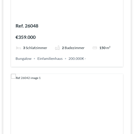
Ref. 26048
€359.000
3
Schlafzimmer
2
Badezimmer
150
m²
Bungalow
Einfamilienhaus
200.000€ -