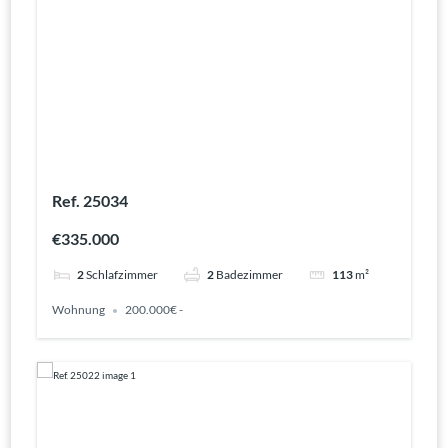
Ref. 25034
€335.000
2
Schlafzimmer
2
Badezimmer
113
m²
Wohnung
200.000€ -