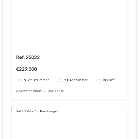
Ref. 25022
€229.000
5
Schlafzimmer
5
Badezimmer
300
m²
Apartmenthaus
200.000€ -