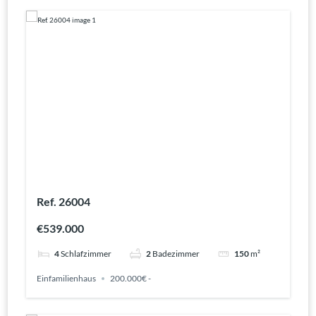
Ref. 26004
€539.000
4
Schlafzimmer
2
Badezimmer
150
m²
Einfamilienhaus
200.000€ -