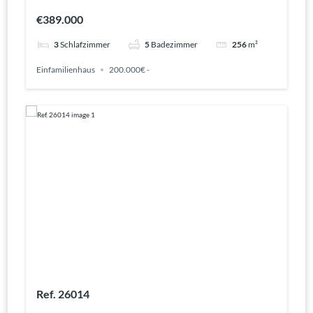
€389.000
3
Schlafzimmer
5
Badezimmer
256
m²
Einfamilienhaus
200.000€ -
Ref. 26014