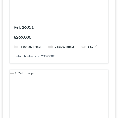
Ref. 26051
€269.000
4
Schlafzimmer
2
Badezimmer
131
m²
Einfamilienhaus
200.000€ -