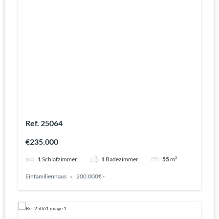
Ref. 25064
€235.000
1
Schlafzimmer
1
Badezimmer
55
m²
Einfamilienhaus
200.000€ -