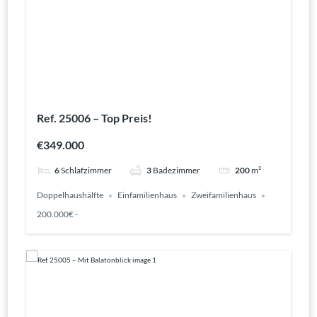
Ref. 25006 – Top Preis!
€349.000
6
Schlafzimmer
3
Badezimmer
200
m²
Doppelhaushälfte
Einfamilienhaus
Zweifamilienhaus
200.000€ -