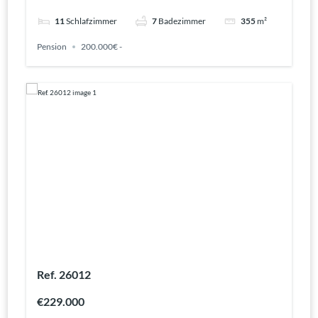
11
Schlafzimmer
7
Badezimmer
355
m²
Pension
200.000€ -
Ref. 26012
€229.000