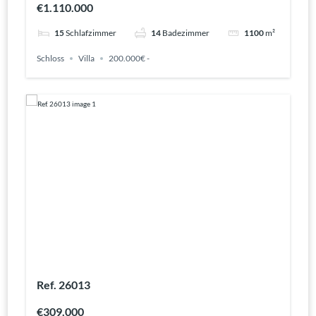
€1.110.000
15
Schlafzimmer
14
Badezimmer
1100
m²
Schloss
Villa
200.000€ -
Ref. 26013
€309.000