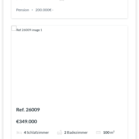
Pension
200.000€ -
Ref. 26009
€349.000
4
Schlafzimmer
2
Badezimmer
100
m²