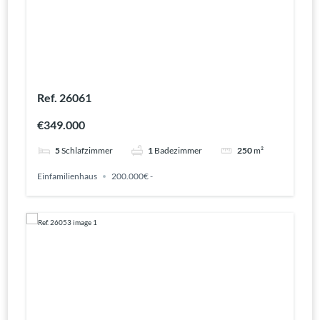
Ref. 26061
€349.000
5
Schlafzimmer
1
Badezimmer
250
m²
Einfamilienhaus
200.000€ -