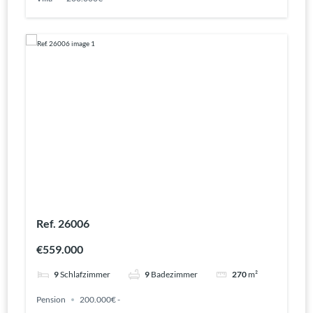
Ref. 26006
€559.000
9
Schlafzimmer
9
Badezimmer
270
m²
Pension
200.000€ -