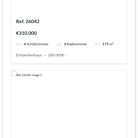
Ref. 26042
€310.000
4
Schlafzimmer
3
Badezimmer
175
m²
Einfamilienhaus
200.000€ -