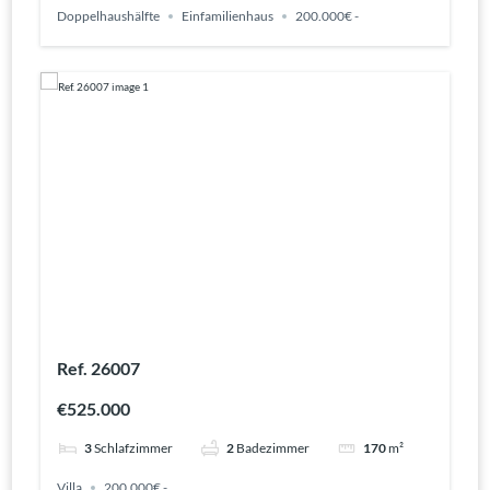
Doppelhaushälfte
Einfamilienhaus
200.000€ -
Ref. 26007
€525.000
3
Schlafzimmer
2
Badezimmer
170
m²
Villa
200.000€ -