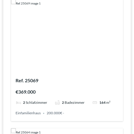
Ref. 25069
€369.000
2
Schlafzimmer
2
Badezimmer
164
m²
Einfamilienhaus
200.000€ -