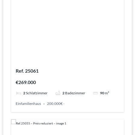
Ref. 25061
€269.000
2
Schlafzimmer
2
Badezimmer
90
m²
Einfamilienhaus
200.000€ -