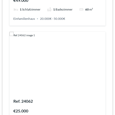
€49.000
1
Schlafzimmer
1
Badezimmer
60
m²
Einfamilienhaus
20.000€ - 50.000€
Ref. 24062
€25.000