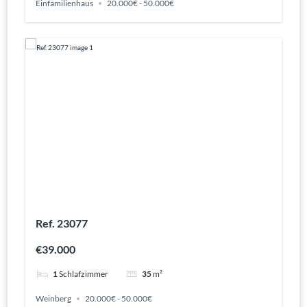
Einfamilienhaus
20.000€ - 50.000€
Ref. 23077
€39.000
1
Schlafzimmer
35
m²
Weinberg
20.000€ - 50.000€