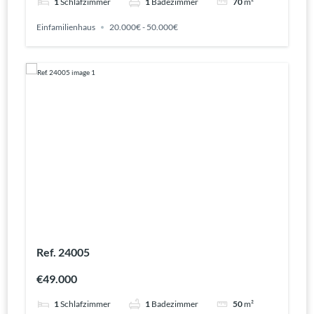
1
Schlafzimmer
1
Badezimmer
70
m²
Einfamilienhaus
20.000€ - 50.000€
Ref. 24005
€49.000
1
Schlafzimmer
1
Badezimmer
50
m²