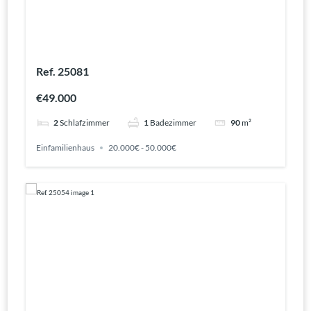
Ref. 25081
€49.000
2
Schlafzimmer
1
Badezimmer
90
m²
Einfamilienhaus
20.000€ - 50.000€