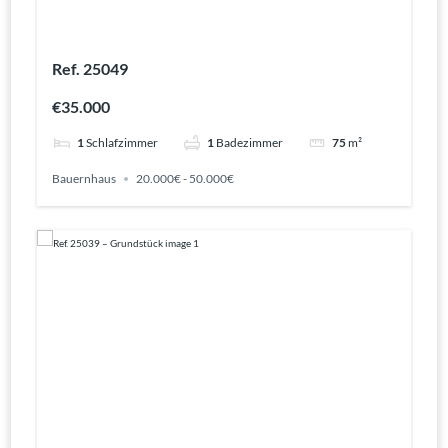
Ref. 25049
€35.000
1
Schlafzimmer
1
Badezimmer
75
m²
Bauernhaus
20.000€ - 50.000€