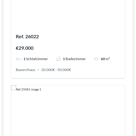
Ref. 26022
€29.000
1
Schlafzimmer
1
Badezimmer
60
m²
Bauernhaus
20.000€ - 50.000€