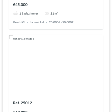
€45.000
1
Badezimmer
21
m²
Geschäft
Ladenlokal
20.000€ - 50.000€
Ref. 25012