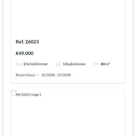
Ref. 26023
€49.000
2
Schlafzimmer
1
Badezimmer
80
m²
Bauernhaus
20.000€ - 50.000€