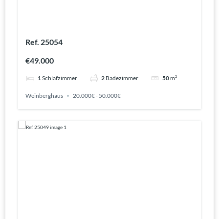
Ref. 25054
€49.000
1
Schlafzimmer
2
Badezimmer
50
m²
Weinberghaus
20.000€ - 50.000€