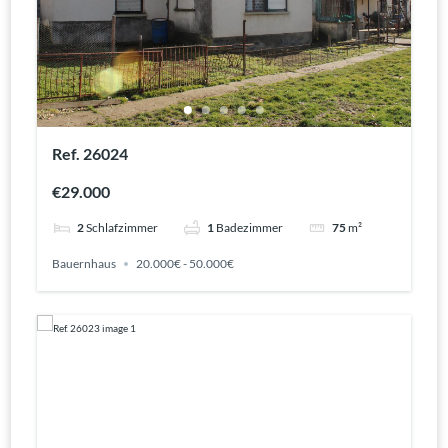
Ref. 26024
€29.000
2
Schlafzimmer
1
Badezimmer
75
m²
Bauernhaus
20.000€ - 50.000€