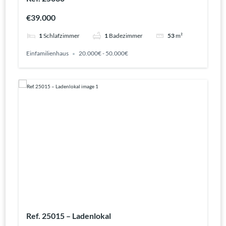
€39.000
1
Schlafzimmer
1
Badezimmer
53
m²
Einfamilienhaus
20.000€ - 50.000€
Ref. 25015 – Ladenlokal