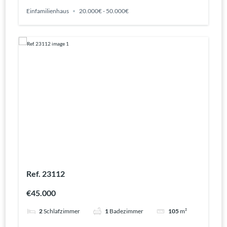
Einfamilienhaus
20.000€ - 50.000€
Ref. 23112
€45.000
2
Schlafzimmer
1
Badezimmer
105
m²