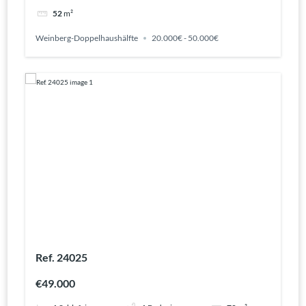
52
m²
Weinberg-Doppelhaushälfte
20.000€ - 50.000€
Ref. 24025
€49.000