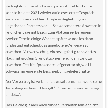
Bedingt durch berufliche und persönliche Umstände
konnte ich erst 2021 wieder auf dieses erste Gespräch
zurückkommen und besichtigte in Begleitung des
ungarischen Partners von H. Schwarz mehrere Anwesen in
ländlicher Lage mit Bezug zum Plattensee. Bei einem
zweiten Termin einige Wochen später wurde ich dann
fündig und entschied, das angebotene Anwesen zu
erwerben. Mir war wichtig, ein bezugsfertig renoviertes
Haus mit großem Grundstück gerne auf dem Land zu
erwerben. Das Kaufprozedere lief genauso ab, wie H.
Schwarz mir eine erste Beschreibung geliefert hatte.
Der Vorvertrag ist verbindlich, es sei denn, man wolle seine
Anzahlung verlieren. Hier gilt:“ Drum prüfe, wer sich ewig
bindet…“.
Das gleiche gilt aber auch für den Verkäufer, falls er nicht