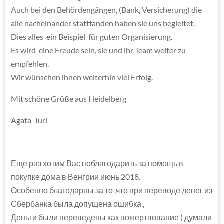
Auch bei den Behördengängen, (Bank, Versicherung) die
alle nacheinander stattfanden haben sie uns begleitet.
Dies alles ein Beispiel für guten Organisierung.
Es wird eine Freude sein, sie und ihr Team weiter zu
empfehlen.
Wir wünschen ihnen weiterhin viel Erfolg.
Mit schöne Grüße aus Heidelberg
Agata Juri
Еще раз хотим Вас поблагодарить за помощь в
покупке дома в Венгрии июнь 2018.
Особенно благодарны за то ,что при переводе денег из
Сбербанка была допущена ошибка ,
Деньги были переведены как пожертвование ( думали