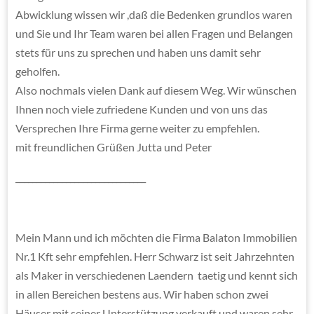
Abwicklung wissen wir ,daß die Bedenken grundlos waren
und Sie und Ihr Team waren bei allen Fragen und Belangen
stets für uns zu sprechen und haben uns damit sehr
geholfen.
Also nochmals vielen Dank auf diesem Weg. Wir wünschen
Ihnen noch viele zufriedene Kunden und von uns das
Versprechen Ihre Firma gerne weiter zu empfehlen.
mit freundlichen Grüßen Jutta und Peter
_______________________________
Mein Mann und ich möchten die Firma Balaton Immobilien
Nr.1 Kft sehr empfehlen. Herr Schwarz ist seit Jahrzehnten
als Maker in verschiedenen Laendern taetig und kennt sich
in allen Bereichen bestens aus. Wir haben schon zwei
Häuser mit seiner Unterstützung verkauft und waren sehr