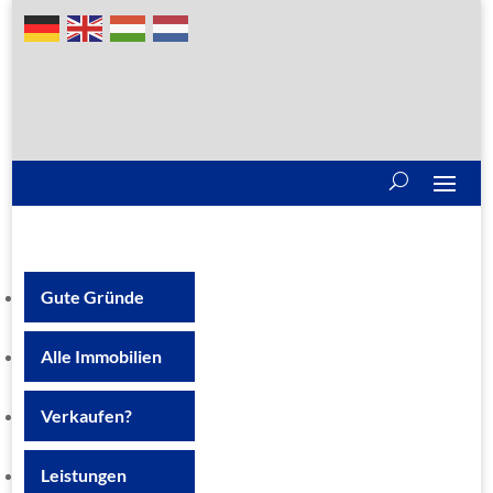
Gute Gründe
Alle Immobilien
Verkaufen?
Leistungen