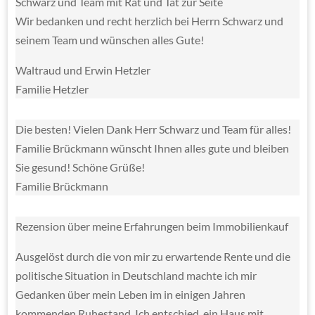
Schwarz und Team mit Rat und Tat zur Seite
Wir bedanken und recht herzlich bei Herrn Schwarz und
seinem Team und wünschen alles Gute!
Waltraud und Erwin Hetzler
Familie Hetzler
Die besten! Vielen Dank Herr Schwarz und Team für alles!
Familie Brückmann wünscht Ihnen alles gute und bleiben
Sie gesund! Schöne Grüße!
Familie Brückmann
Rezension über meine Erfahrungen beim Immobilienkauf
Ausgelöst durch die von mir zu erwartende Rente und die
politische Situation in Deutschland machte ich mir
Gedanken über mein Leben im in einigen Jahren
kommenden Ruhestand. Ich entschied, ein Haus mit