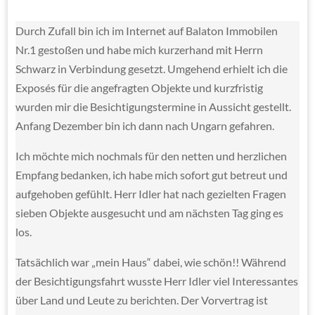
Durch Zufall bin ich im Internet auf Balaton Immobilen
Nr.1 gestoßen und habe mich kurzerhand mit Herrn
Schwarz in Verbindung gesetzt. Umgehend erhielt ich die
Exposés für die angefragten Objekte und kurzfristig
wurden mir die Besichtigungstermine in Aussicht gestellt.
Anfang Dezember bin ich dann nach Ungarn gefahren.
Ich möchte mich nochmals für den netten und herzlichen
Empfang bedanken, ich habe mich sofort gut betreut und
aufgehoben gefühlt. Herr Idler hat nach gezielten Fragen
sieben Objekte ausgesucht und am nächsten Tag ging es
los.
Tatsächlich war „mein Haus“ dabei, wie schön!! Während
der Besichtigungsfahrt wusste Herr Idler viel Interessantes
über Land und Leute zu berichten. Der Vorvertrag ist