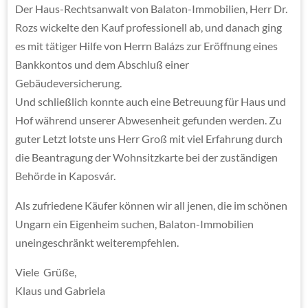
Der Haus-Rechtsanwalt von Balaton-Immobilien, Herr Dr.
Rozs wickelte den Kauf professionell ab, und danach ging
es mit tätiger Hilfe von Herrn Balázs zur Eröffnung eines
Bankkontos und dem Abschluß einer
Gebäudeversicherung.
Und schließlich konnte auch eine Betreuung für Haus und
Hof während unserer Abwesenheit gefunden werden. Zu
guter Letzt lotste uns Herr Groß mit viel Erfahrung durch
die Beantragung der Wohnsitzkarte bei der zuständigen
Behörde in Kaposvár.
Als zufriedene Käufer können wir all jenen, die im schönen
Ungarn ein Eigenheim suchen, Balaton-Immobilien
uneingeschränkt weiterempfehlen.
Viele Grüße,
Klaus und Gabriela