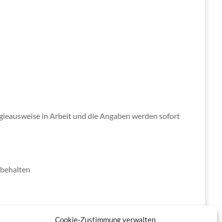
rgieausweise in Arbeit und die Angaben werden sofort
rbehalten
einfach an oder schicken uns eine Mail.
Cookie-Zustimmung verwalten