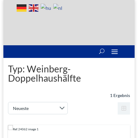
Typ:
Weinberg-
Doppelhaushälfte
1 Ergebnis