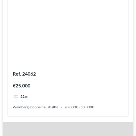
Ref. 24062
€25.000
52
m²
Weinberg-Doppelhaushälfte
20.000€ - 50.000€
Gute Gründe