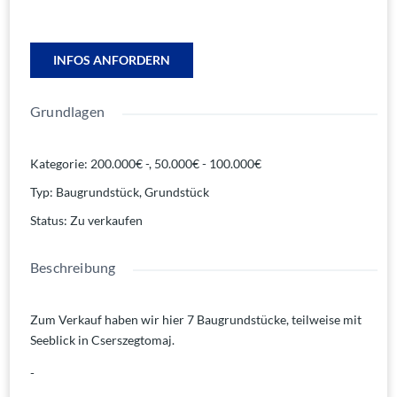
INFOS ANFORDERN
Grundlagen
Kategorie
:
200.000€ -
,
50.000€ - 100.000€
Typ
:
Baugrundstück
,
Grundstück
Status
:
Zu verkaufen
Beschreibung
Zum Verkauf haben wir hier 7 Baugrundstücke, teilweise mit
Seeblick in Cserszegtomaj.
-