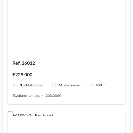
Ref. 26012
€229.000
3
Schlafzimmer
6
Badezimmer
488
m²
Zweifamilienhaus
200.000€ -