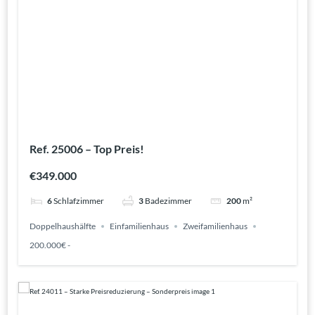
Ref. 25006 – Top Preis!
€349.000
6
Schlafzimmer
3
Badezimmer
200
m²
Doppelhaushälfte
Einfamilienhaus
Zweifamilienhaus
200.000€ -