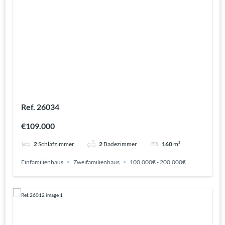
Ref. 26034
€109.000
2
Schlafzimmer
2
Badezimmer
160
m²
Einfamilienhaus
Zweifamilienhaus
100.000€ - 200.000€