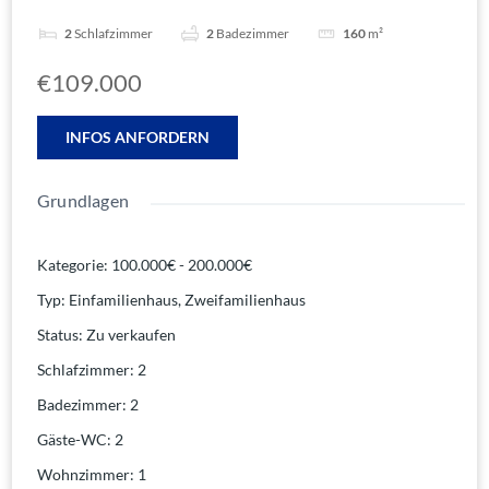
2
Schlafzimmer
2
Badezimmer
160
m²
€109.000
INFOS ANFORDERN
Grundlagen
Kategorie
:
100.000€ - 200.000€
Typ
:
Einfamilienhaus
,
Zweifamilienhaus
Status
:
Zu verkaufen
Schlafzimmer
:
2
Badezimmer
:
2
Gäste-WC
:
2
Wohnzimmer
:
1