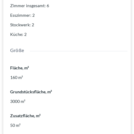
Zimmer insgesamt
:
6
Esszimmer
:
2
Stockwerk
:
2
Küche
:
2
Größe
Fläche, m²
160
m²
Grundstücksfläche, m²
3000
m²
Zusatzfläche, m²
50
m²