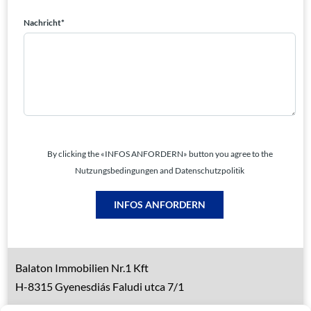
Nachricht*
By clicking the «INFOS ANFORDERN» button you agree to the
Nutzungsbedingungen and Datenschutzpolitik
INFOS ANFORDERN
Balaton Immobilien Nr.1 Kft
H-8315 Gyenesdiás Faludi utca 7/1