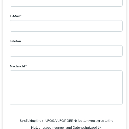
E-Mail *
Telefon
Nachricht*
By clicking the «INFOS ANFORDERN» button you agree to the
Nutzungsbedingungen and Datenschutzpolitik