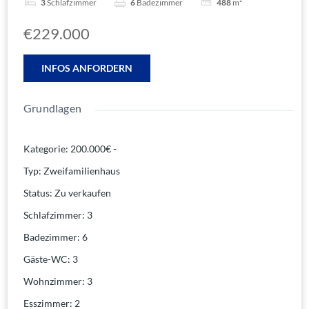
3
Schlafzimmer
6
Badezimmer
488
m²
€229.000
INFOS ANFORDERN
Grundlagen
Kategorie
:
200.000€ -
Typ
:
Zweifamilienhaus
Status
:
Zu verkaufen
Schlafzimmer
:
3
Badezimmer
:
6
Gäste-WC
:
3
Wohnzimmer
:
3
Esszimmer
:
2