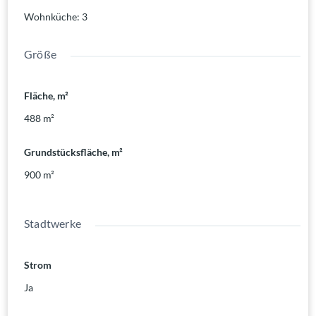
Wohnküche
:
3
Größe
Fläche, m²
488
m²
Grundstücksfläche, m²
900
m²
Stadtwerke
Strom
Ja