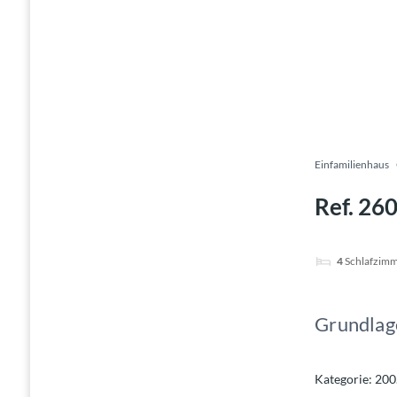
Einfamilienhaus
Ref. 26
4
Schlafzim
Grundlag
Kategorie
:
200