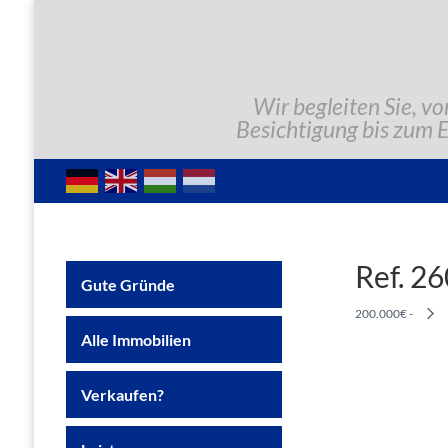
Wir begleiten Sie, vo
Besichtigung bis zum 
Ref. 2
Gute Gründe
200.000€ -
Alle Immobilien
Verkaufen?