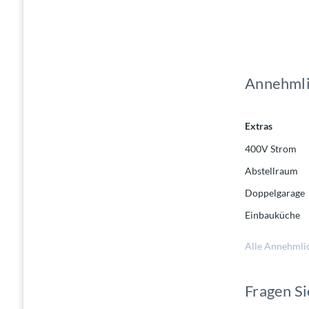
Annehmli
Extras
400V Strom
Abstellraum
Doppelgarage
Einbauküche
Alle Annehmli
Fragen Si