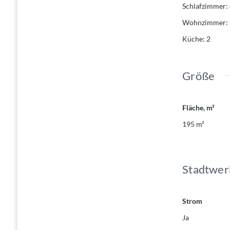
Schlafzimmer
:
Wohnzimmer
:
Küche
:
2
Größe
Fläche, m²
195
m²
Stadtwer
Strom
Ja