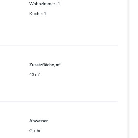
Wohnzimmer
:
1
Küche
:
1
Zusatzfläche, m²
43
m²
Abwasser
Grube