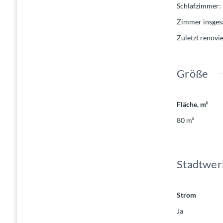
Schlafzimmer
:
Zimmer insge
Zuletzt renovie
Größe
Fläche, m²
80
m²
Stadtwer
Strom
Ja