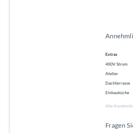
Annehmli
Extras
400V Strom
Atelier
Dachterrasse
Einbauküche
Alle Annehmli
Fragen Si