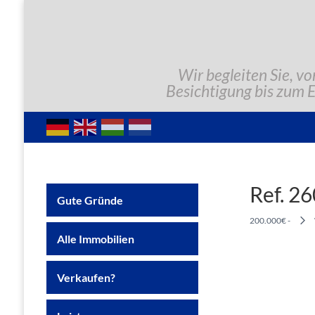
Wir begleiten Sie, vo
Besichtigung bis zum 
Ref. 2
Gute Gründe
200.000€ -
Alle Immobilien
Verkaufen?