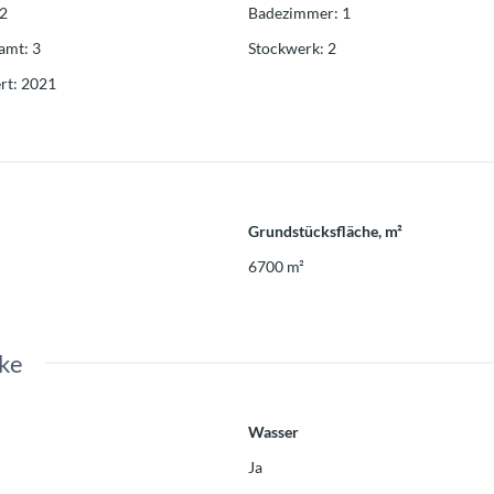
2
Badezimmer
:
1
samt
:
3
Stockwerk
:
2
rt
:
2021
Grundstücksfläche, m²
6700
m²
ke
Wasser
Ja