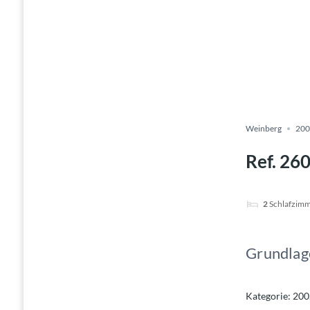
Weinberg
200
Ref. 26
2
Schlafzim
Grundlag
Kategorie
:
200