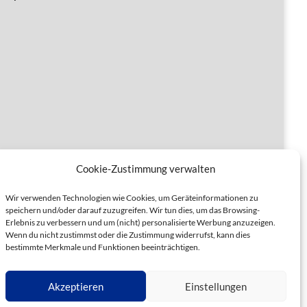
Cookie-Zustimmung verwalten
Wir verwenden Technologien wie Cookies, um Geräteinformationen zu
speichern und/oder darauf zuzugreifen. Wir tun dies, um das Browsing-
Erlebnis zu verbessern und um (nicht) personalisierte Werbung anzuzeigen.
Wenn du nicht zustimmst oder die Zustimmung widerrufst, kann dies
bestimmte Merkmale und Funktionen beeinträchtigen.
Akzeptieren
Einstellungen