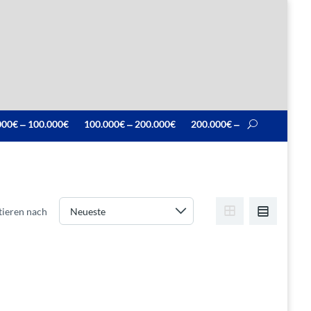
000€ ‒ 100.000€
100.000€ ‒ 200.000€
200.000€ ‒
tieren nach