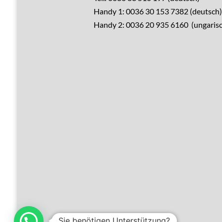
Handy 1: 0036 30 153 7382 (deutsch)
Verkaufen?
Handy 2: 0036 20 935 6160 (ungarisc
Leistungen
Übernachtung
Hausrenovierung
Über Ungarn
Über den Balaton
Referenzen
Kontakt
Sie benötigen Unterstützung?