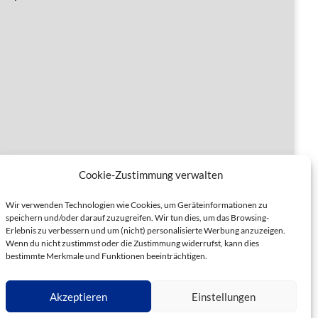
Cookie-Zustimmung verwalten
Wir verwenden Technologien wie Cookies, um Geräteinformationen zu
speichern und/oder darauf zuzugreifen. Wir tun dies, um das Browsing-
Erlebnis zu verbessern und um (nicht) personalisierte Werbung anzuzeigen.
Wenn du nicht zustimmst oder die Zustimmung widerrufst, kann dies
bestimmte Merkmale und Funktionen beeinträchtigen.
Akzeptieren
Einstellungen