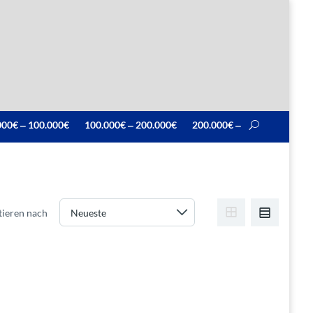
000€ ‒ 100.000€
100.000€ ‒ 200.000€
200.000€ ‒
tieren nach