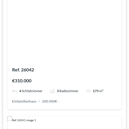
Ref. 26042
€310.000
4
Schlafzimmer
3
Badezimmer
175
m²
Einfamilienhaus
200.000€ -