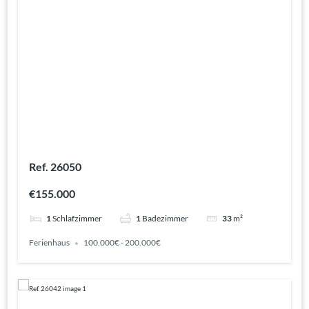
Ref. 26050
€155.000
1
Schlafzimmer
1
Badezimmer
33
m²
Ferienhaus
100.000€ - 200.000€