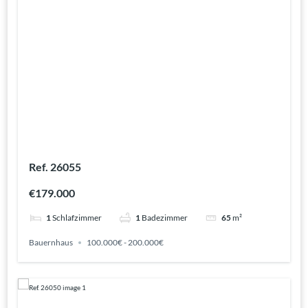
Ref. 26055
€179.000
1
Schlafzimmer
1
Badezimmer
65
m²
Bauernhaus
100.000€ - 200.000€