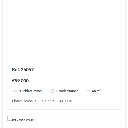
Ref. 26057
€59.000
1
Schlafzimmer
2
Badezimmer
65
m²
Einfamilienhaus
50.000€ - 100.000€