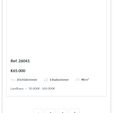
Ref. 26041
€65.000
3
Schlafzimmer
1
Badezimmer
90
m²
Landhaus
50.000€ - 100.000€