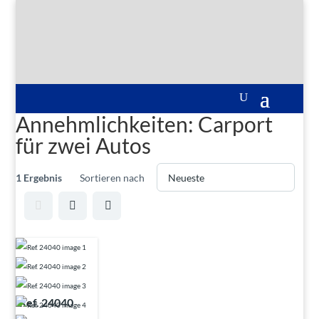
Annehmlichkeiten:
Carport
für zwei Autos
1 Ergebnis
Sortieren nach
Ref. 24040