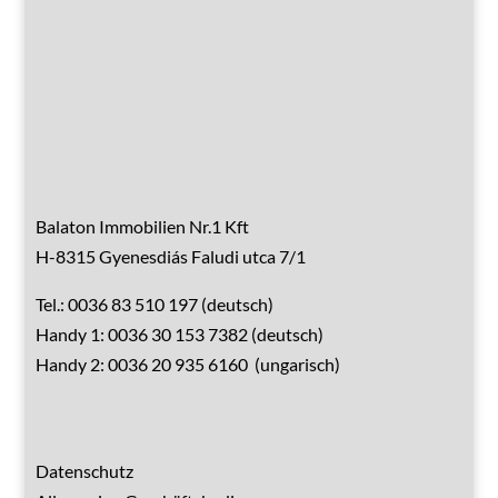
Hausrenovierung
Über Ungarn
Über den Balaton
Referenzen
Kontakt
Balaton Immobilien Nr.1 Kft
H-8315 Gyenesdiás Faludi utca 7/1
Tel.: 0036 83 510 197 (deutsch)
Handy 1: 0036 30 153 7382 (deutsch)
Handy 2: 0036 20 935 6160 (ungarisch)
Datenschutz