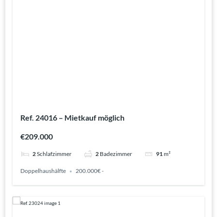
Ref. 24016 – Mietkauf möglich
€209.000
2
Schlafzimmer
2
Badezimmer
91
m²
Doppelhaushälfte
200.000€ -