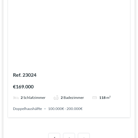
Ref. 23024
€169.000
2
Schlafzimmer
2
Badezimmer
118
m²
Doppelhaushälfte
100.000€ - 200.000€