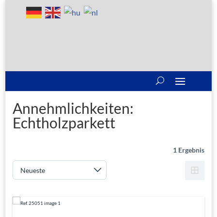
Annehmlichkeiten:
Echtholzparkett
1 Ergebnis