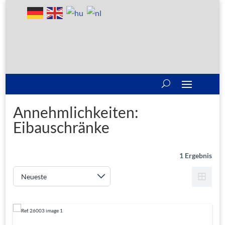
Annehmlichkeiten:
Eibauschränke
1 Ergebnis