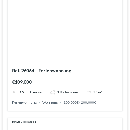
Ref. 26064 – Ferienwohnung
€109.000
1
Schlafzimmer
1
Badezimmer
35
m²
Ferienwohnung
Wohnung
100.000€ - 200.000€