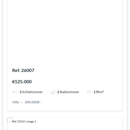
Ref. 26007
€525.000
3
Schlafzimmer
2
Badezimmer
170
m²
Villa
200.000€ -