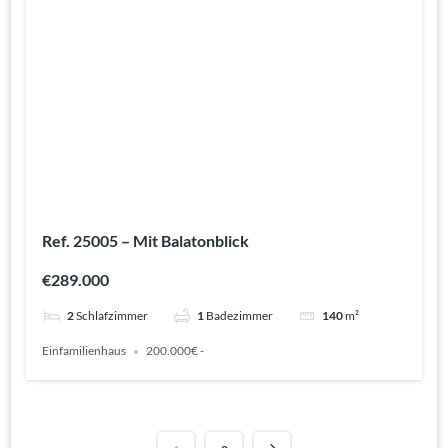
Ref. 25005 – Mit Balatonblick
€289.000
2
Schlafzimmer
1
Badezimmer
140
m²
Einfamilienhaus
200.000€ -