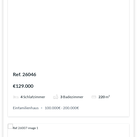
Ref. 26046
€129.000
4
Schlafzimmer
3
Badezimmer
220
m²
Einfamilienhaus
100.000€ - 200.000€