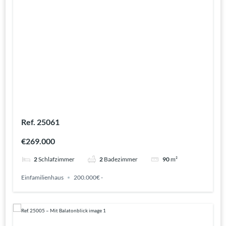
Ref. 25061
€269.000
2
Schlafzimmer
2
Badezimmer
90
m²
Einfamilienhaus
200.000€ -