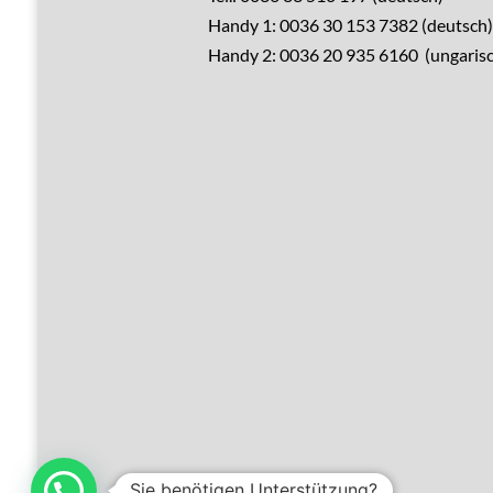
Handy 1: 0036 30 153 7382 (deutsch)
Verkaufen?
Handy 2: 0036 20 935 6160 (ungarisc
Leistungen
Übernachtung
Hausrenovierung
Über Ungarn
Über den Balaton
Referenzen
Kontakt
Sie benötigen Unterstützung?