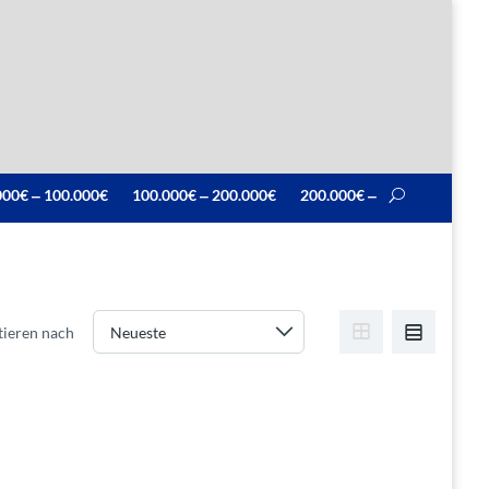
000€ ‒ 100.000€
100.000€ ‒ 200.000€
200.000€ ‒
tieren nach