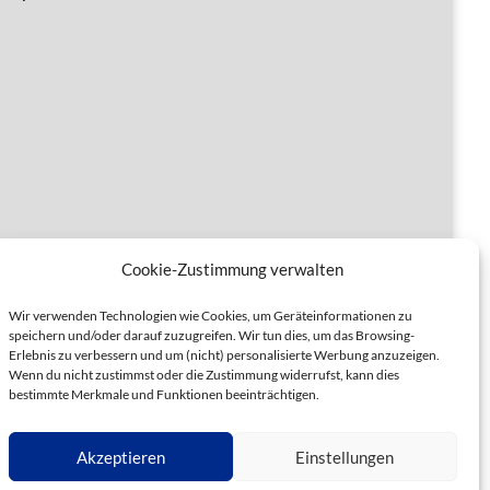
Cookie-Zustimmung verwalten
Wir verwenden Technologien wie Cookies, um Geräteinformationen zu
speichern und/oder darauf zuzugreifen. Wir tun dies, um das Browsing-
Erlebnis zu verbessern und um (nicht) personalisierte Werbung anzuzeigen.
Wenn du nicht zustimmst oder die Zustimmung widerrufst, kann dies
bestimmte Merkmale und Funktionen beeinträchtigen.
Akzeptieren
Einstellungen