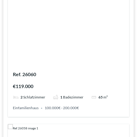
Ref. 26060
€119.000
2
Schlafzimmer
1
Badezimmer
65
m²
Einfamilienhaus
100.000€ - 200.000€