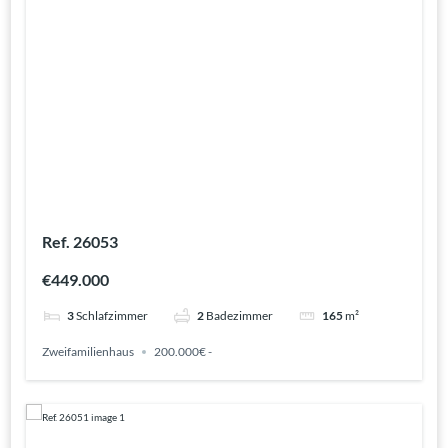
Ref. 26053
€449.000
3
Schlafzimmer
2
Badezimmer
165
m²
Zweifamilienhaus
200.000€ -