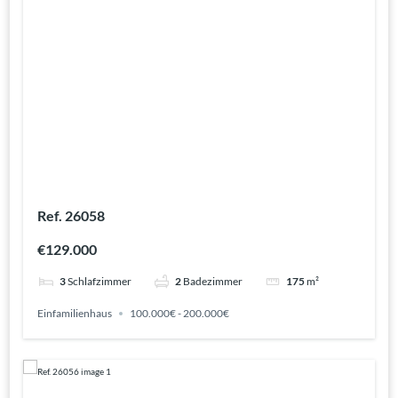
Ref. 26058
€129.000
3
Schlafzimmer
2
Badezimmer
175
m²
Einfamilienhaus
100.000€ - 200.000€