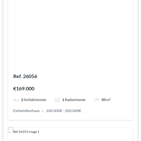
Ref. 26056
€169.000
2
Schlafzimmer
1
Badezimmer
50
m²
Einfamilienhaus
100.000€ - 200.000€