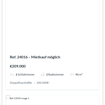
Ref. 24016 – Mietkauf möglich
€209.000
2
Schlafzimmer
2
Badezimmer
91
m²
Doppelhaushälfte
200.000€ -