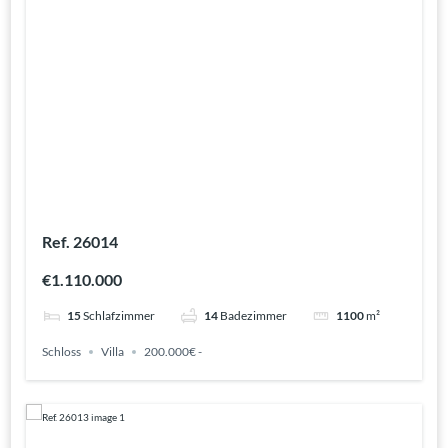
Ref. 26014
€1.110.000
15
Schlafzimmer
14
Badezimmer
1100
m²
Schloss
Villa
200.000€ -