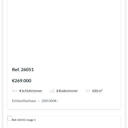
Ref. 26051
€269.000
4
Schlafzimmer
2
Badezimmer
131
m²
Einfamilienhaus
200.000€ -