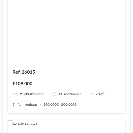
Ref. 26015
€109.000
2
Schlafzimmer
1
Badezimmer
70
m²
Einfamilienhaus
100.000€ - 200.000€