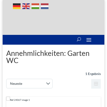
Annehmlichkeiten:
Garten
WC
1 Ergebnis