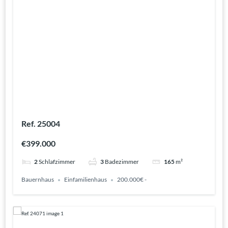
Ref. 25004
€399.000
2
Schlafzimmer
3
Badezimmer
165
m²
Bauernhaus
Einfamilienhaus
200.000€ -