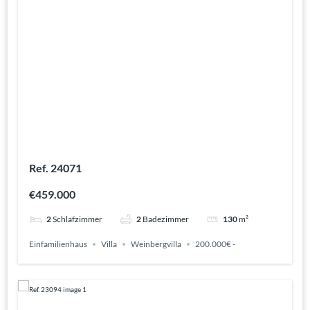
Ref. 24071
€459.000
2
Schlafzimmer
2
Badezimmer
130
m²
Einfamilienhaus
Villa
Weinbergvilla
200.000€ -