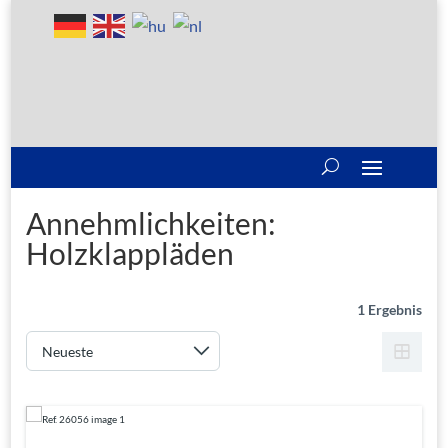
Annehmlichkeiten:
Holzklappläden
1 Ergebnis