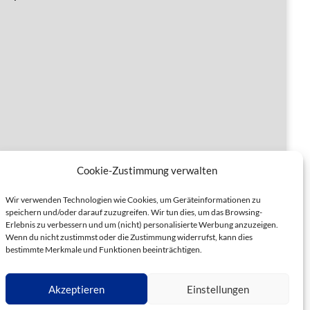
Cookie-Zustimmung verwalten
Wir verwenden Technologien wie Cookies, um Geräteinformationen zu
speichern und/oder darauf zuzugreifen. Wir tun dies, um das Browsing-
Erlebnis zu verbessern und um (nicht) personalisierte Werbung anzuzeigen.
Wenn du nicht zustimmst oder die Zustimmung widerrufst, kann dies
bestimmte Merkmale und Funktionen beeinträchtigen.
Akzeptieren
Einstellungen