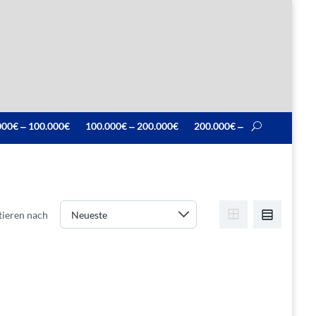
000€ ‒ 100.000€
100.000€ ‒ 200.000€
200.000€ ‒
tieren nach