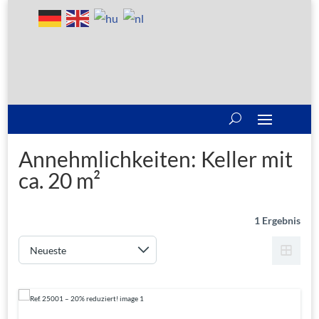
Annehmlichkeiten:
Keller mit
ca. 20 m²
1 Ergebnis