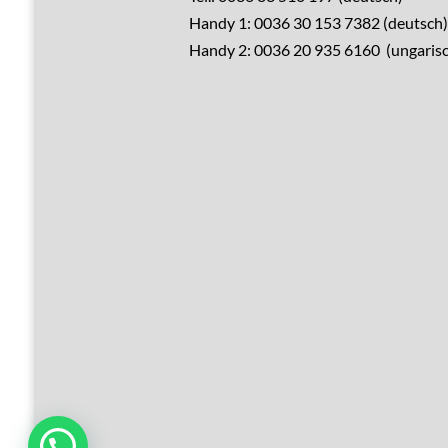
Handy 1: 0036 30 153 7382 (deutsch)
Verkaufen?
Handy 2: 0036 20 935 6160 (ungarisc
Leistungen
Übernachtung
Hausrenovierung
Über Ungarn
Über den Balaton
Referenzen
Kontakt