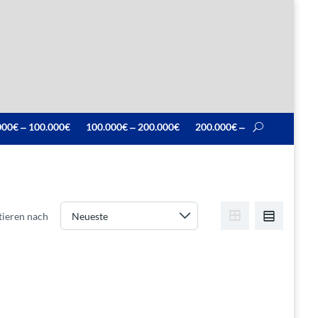
000€ ‒ 100.000€
100.000€ ‒ 200.000€
200.000€ ‒
tieren nach