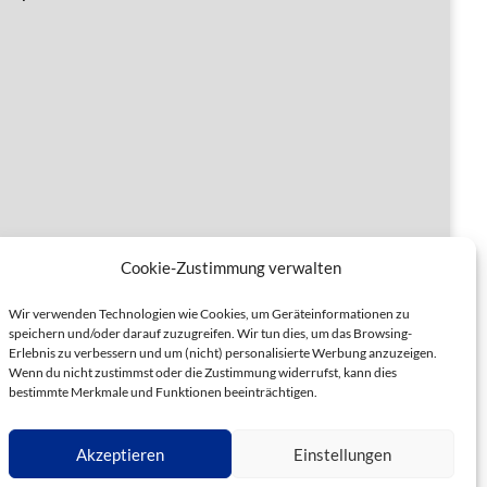
Cookie-Zustimmung verwalten
Wir verwenden Technologien wie Cookies, um Geräteinformationen zu
speichern und/oder darauf zuzugreifen. Wir tun dies, um das Browsing-
Erlebnis zu verbessern und um (nicht) personalisierte Werbung anzuzeigen.
Wenn du nicht zustimmst oder die Zustimmung widerrufst, kann dies
bestimmte Merkmale und Funktionen beeinträchtigen.
Akzeptieren
Einstellungen