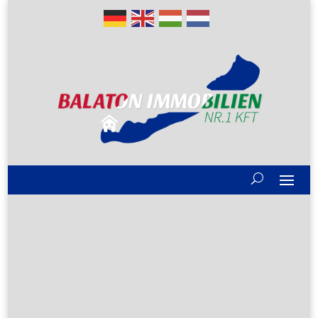
Gute Gründe
Alle Immobilien
Verkaufen?