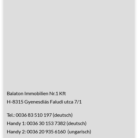
Hausrenovierung
Über Ungarn
Über den Balaton
Referenzen
Kontakt
Balaton Immobilien Nr.1 Kft
H-8315 Gyenesdiás Faludi utca 7/1
Tel.: 0036 83 510 197 (deutsch)
Handy 1: 0036 30 153 7382 (deutsch)
Handy 2: 0036 20 935 6160 (ungarisch)