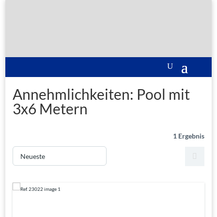
Annehmlichkeiten:
Pool mit
3x6 Metern
1 Ergebnis