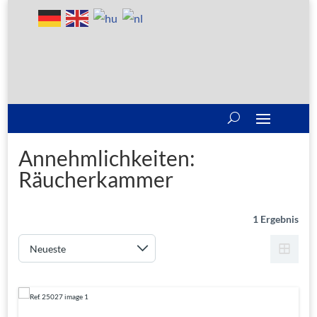
Annehmlichkeiten:
Räucherkammer
1 Ergebnis