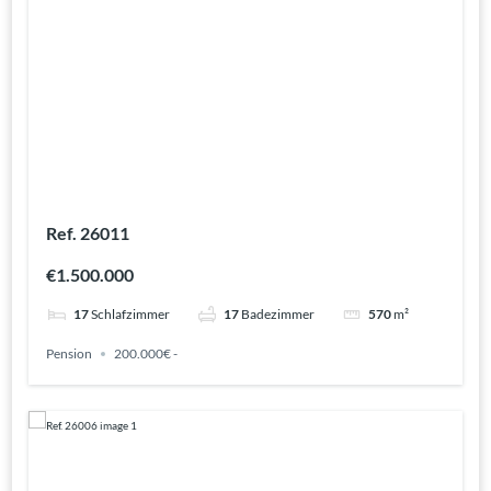
Ref. 26011
€1.500.000
17
Schlafzimmer
17
Badezimmer
570
m²
Pension
200.000€ -