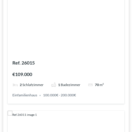
Ref. 26015
€109.000
2
Schlafzimmer
1
Badezimmer
70
m²
Einfamilienhaus
100.000€ - 200.000€