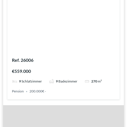
Ref. 26006
€559.000
9
Schlafzimmer
9
Badezimmer
270
m²
Pension
200.000€ -
Gute Gründe