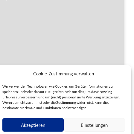
Cookie-Zustimmung verwalten
Wir verwenden Technologien wie Cookies, um Geräteinformationen zu
speichern und/oder darauf zuzugreifen. Wir tun dies, um das Browsing-
Erlebnis zu verbessern und um (nicht) personalisierte Werbung anzuzeigen.
Wenn du nicht zustimmst oder die Zustimmung widerrufst, kann dies
bestimmte Merkmale und Funktionen beeinträchtigen.
Akzeptieren
Einstellungen