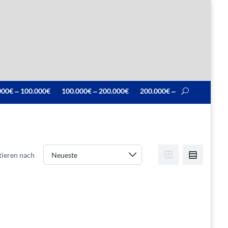
000€ ‒ 100.000€
100.000€ ‒ 200.000€
200.000€ ‒
tieren nach