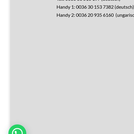
Handy 1: 0036 30 153 7382 (deutsch)
Verkaufen?
Handy 2: 0036 20 935 6160 (ungarisc
Leistungen
Übernachtung
Hausrenovierung
Über Ungarn
Über den Balaton
Referenzen
Kontakt