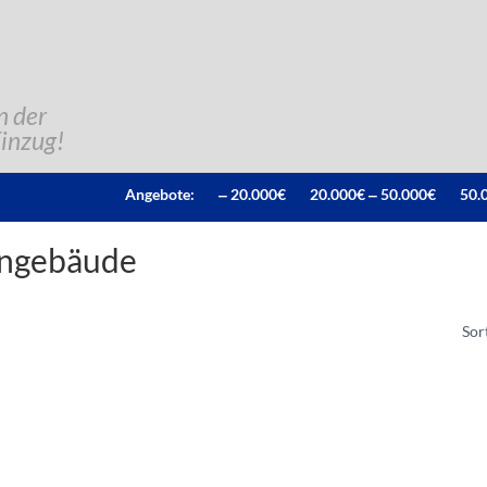
n der
Einzug!
Angebote:
‒ 20.000€
20.000€ ‒ 50.000€
50.
ngebäude
Sor