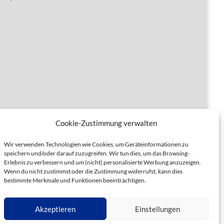
Cookie-Zustimmung verwalten
Wir verwenden Technologien wie Cookies, um Geräteinformationen zu
speichern und/oder darauf zuzugreifen. Wir tun dies, um das Browsing-
Erlebnis zu verbessern und um (nicht) personalisierte Werbung anzuzeigen.
Wenn du nicht zustimmst oder die Zustimmung widerrufst, kann dies
bestimmte Merkmale und Funktionen beeinträchtigen.
Akzeptieren
Einstellungen