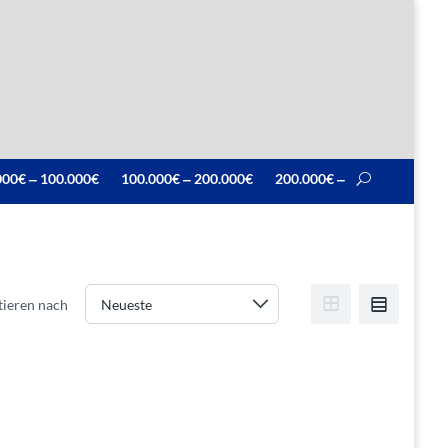
000€ ‒ 100.000€
100.000€ ‒ 200.000€
200.000€ ‒
tieren nach