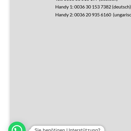
Handy 1: 0036 30 153 7382 (deutsch)
Verkaufen?
Handy 2: 0036 20 935 6160 (ungarisc
Leistungen
Übernachtung
Hausrenovierung
Über Ungarn
Über den Balaton
Referenzen
Kontakt
Sie benötigen Unterstützung?