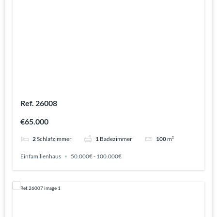
Ref. 26008
€65.000
2
Schlafzimmer
1
Badezimmer
100
m²
Einfamilienhaus
50.000€ - 100.000€