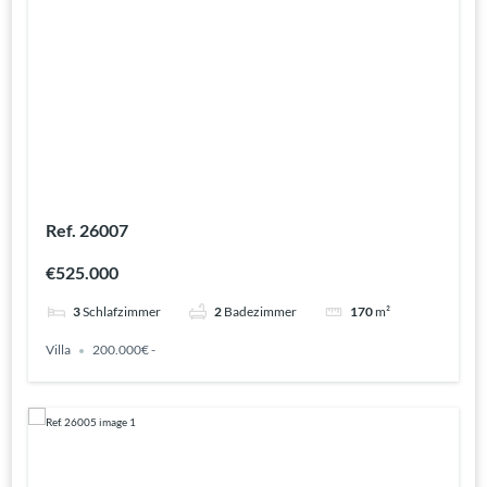
Ref. 26007
€525.000
3
Schlafzimmer
2
Badezimmer
170
m²
Villa
200.000€ -