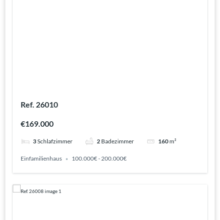
Ref. 26010
€169.000
3
Schlafzimmer
2
Badezimmer
160
m²
Einfamilienhaus
100.000€ - 200.000€