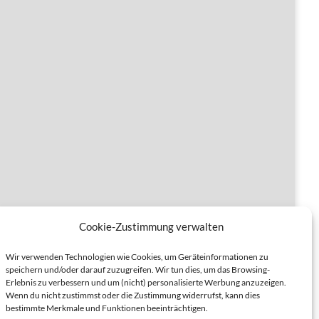
Cookie-Zustimmung verwalten
werk
Wir verwenden Technologien wie Cookies, um Geräteinformationen zu
speichern und/oder darauf zuzugreifen. Wir tun dies, um das Browsing-
Erlebnis zu verbessern und um (nicht) personalisierte Werbung anzuzeigen.
Wenn du nicht zustimmst oder die Zustimmung widerrufst, kann dies
bestimmte Merkmale und Funktionen beeinträchtigen.