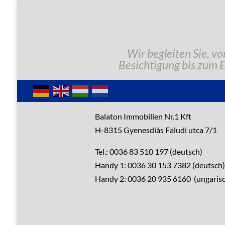
Wir begleiten Sie, vo
Besichtigung bis zum 
Gute Gründe
Balaton Immobilien Nr.1 Kft
H-8315 Gyenesdiás Faludi utca 7/1
Alle Immobilien
Tel.: 0036 83 510 197 (deutsch)
Handy 1: 0036 30 153 7382 (deutsch)
Verkaufen?
Handy 2: 0036 20 935 6160 (ungarisc
Leistungen
Übernachtung