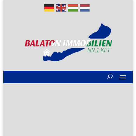
Gute Gründe
Alle Immobilien
Verkaufen?