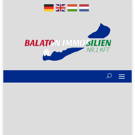
Gute Gründe
Alle Immobilien
Verkaufen?