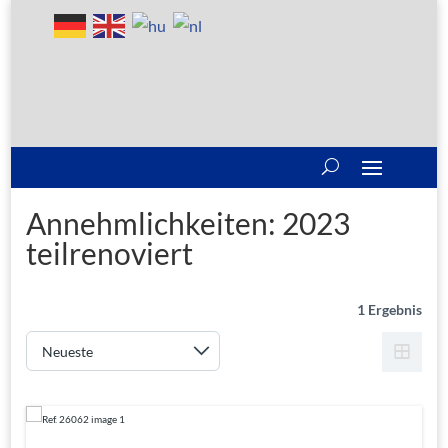
Annehmlichkeiten:
2023
teilrenoviert
1 Ergebnis