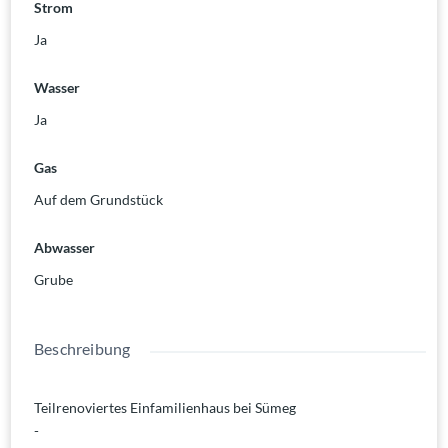
Strom
Ja
Wasser
Ja
Gas
Auf dem Grundstück
Abwasser
Grube
Beschreibung
Teilrenoviertes Einfamilienhaus bei Sümeg
-