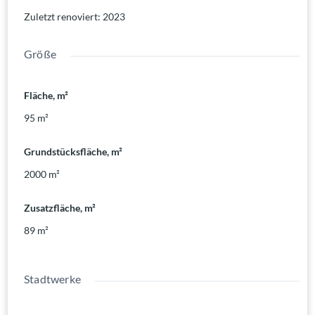
Zuletzt renoviert
:
2023
Größe
Fläche, m²
95
m²
Grundstücksfläche, m²
2000
m²
Zusatzfläche, m²
89
m²
Stadtwerke