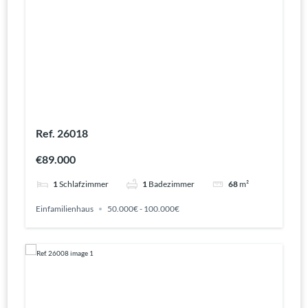
Ref. 26018
€89.000
1
Schlafzimmer
1
Badezimmer
68
m²
Einfamilienhaus
50.000€ - 100.000€