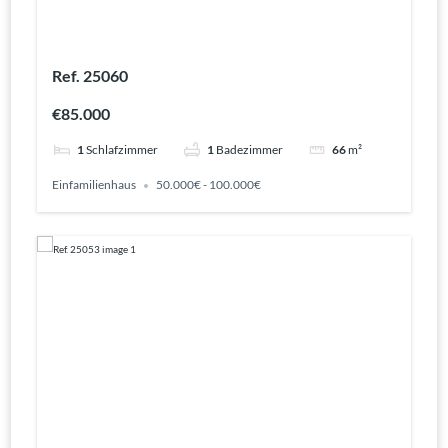
Ref. 25060
€85.000
1
Schlafzimmer
1
Badezimmer
66
m²
Einfamilienhaus
50.000€ - 100.000€