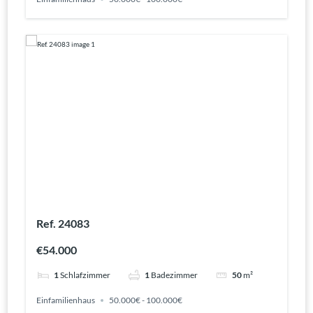
Ref. 24083
€54.000
1
Schlafzimmer
1
Badezimmer
50
m²
Einfamilienhaus
50.000€ - 100.000€