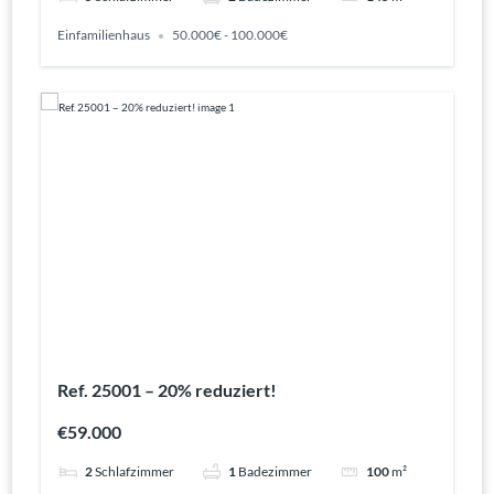
Einfamilienhaus
50.000€ - 100.000€
Ref. 25001 – 20% reduziert!
€59.000
2
Schlafzimmer
1
Badezimmer
100
m²