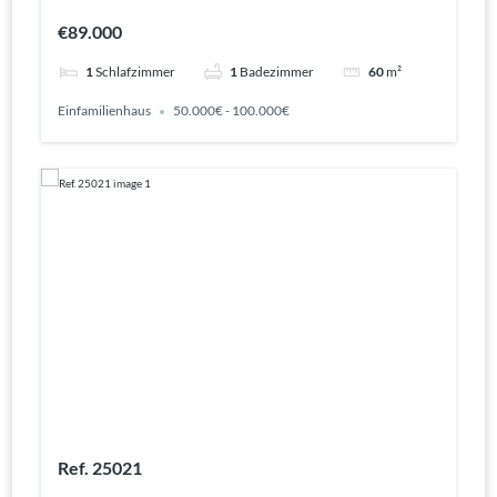
€89.000
1
Schlafzimmer
1
Badezimmer
60
m²
Einfamilienhaus
50.000€ - 100.000€
Ref. 25021