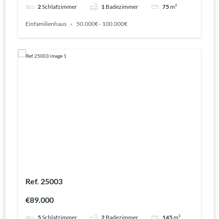
2
Schlafzimmer
1
Badezimmer
75
m²
Einfamilienhaus
50.000€ - 100.000€
Ref. 25003
€89.000
5
Schlafzimmer
2
Badezimmer
145
m²