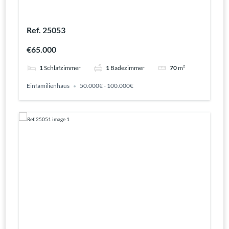
Ref. 25053
€65.000
1
Schlafzimmer
1
Badezimmer
70
m²
Einfamilienhaus
50.000€ - 100.000€