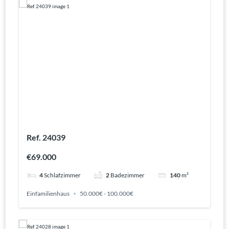
Ref. 24039
€69.000
4
Schlafzimmer
2
Badezimmer
140
m²
Einfamilienhaus
50.000€ - 100.000€