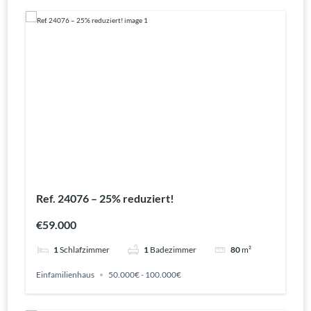
Ref. 24076 – 25% reduziert!
€59.000
1
Schlafzimmer
1
Badezimmer
80
m²
Einfamilienhaus
50.000€ - 100.000€