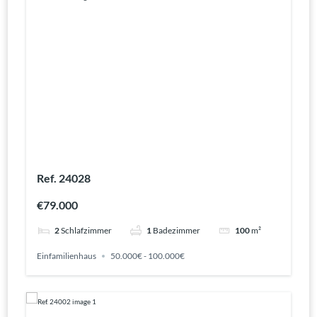
Ref. 24028
€79.000
2
Schlafzimmer
1
Badezimmer
100
m²
Einfamilienhaus
50.000€ - 100.000€