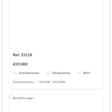
Ref. 23118
€59.000
2
Schlafzimmer
1
Badezimmer
70
m²
Einfamilienhaus
50.000€ - 100.000€