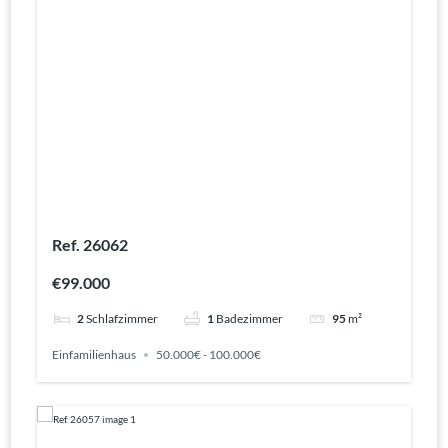
Ref. 26062
€99.000
2
Schlafzimmer
1
Badezimmer
95
m²
Einfamilienhaus
50.000€ - 100.000€