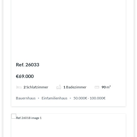
Ref. 26033
€69.000
2
Schlafzimmer
1
Badezimmer
90
m²
Bauernhaus
Einfamilienhaus
50.000€ - 100.000€