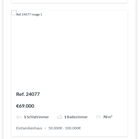
Ref. 24077
€69.000
1
Schlafzimmer
1
Badezimmer
70
m²
Einfamilienhaus
50.000€ - 100.000€