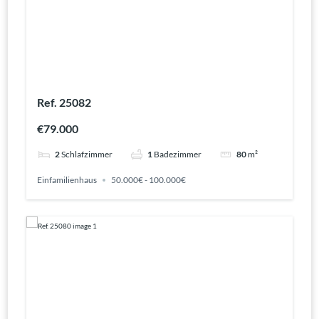
Ref. 25082
€79.000
2
Schlafzimmer
1
Badezimmer
80
m²
Einfamilienhaus
50.000€ - 100.000€