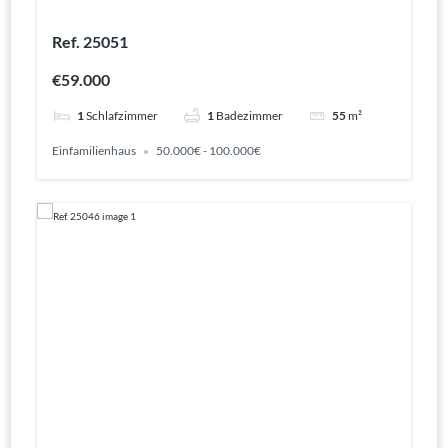
Ref. 25051
€59.000
1
Schlafzimmer
1
Badezimmer
55
m²
Einfamilienhaus
50.000€ - 100.000€