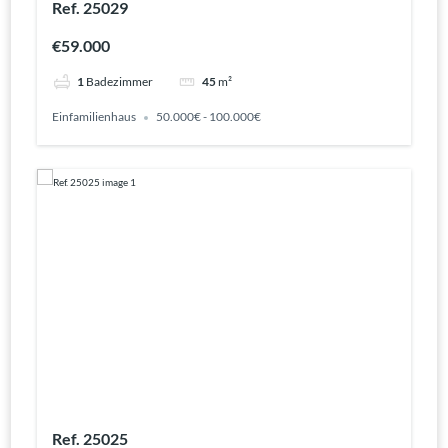
Ref. 25029
€59.000
1
Badezimmer
45
m²
Einfamilienhaus
50.000€ - 100.000€
Ref. 25025