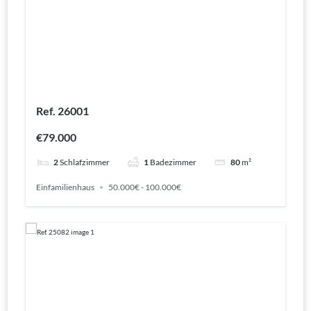
Ref. 26001
€79.000
2
Schlafzimmer
1
Badezimmer
80
m²
Einfamilienhaus
50.000€ - 100.000€