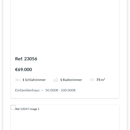
Ref. 23056
€69.000
1
Schlafzimmer
1
Badezimmer
75
m²
Einfamilienhaus
50.000€ - 100.000€