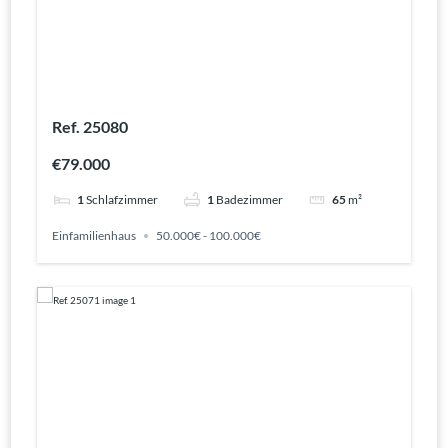
Ref. 25080
€79.000
1
Schlafzimmer
1
Badezimmer
65
m²
Einfamilienhaus
50.000€ - 100.000€