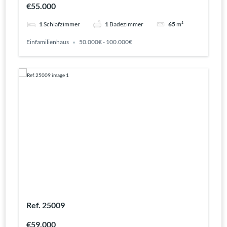
€55.000
1
Schlafzimmer
1
Badezimmer
65
m²
Einfamilienhaus
50.000€ - 100.000€
Ref. 25009
€59.000