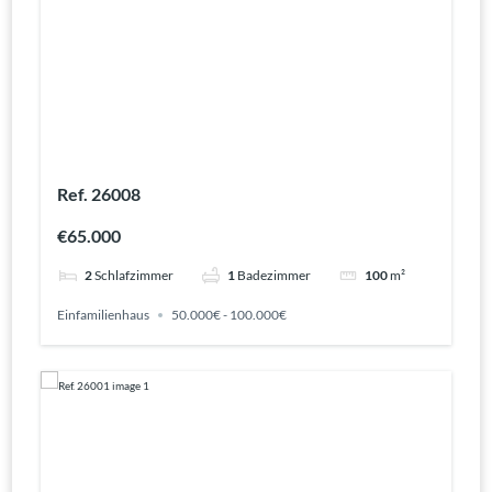
Ref. 26008
€65.000
2
Schlafzimmer
1
Badezimmer
100
m²
Einfamilienhaus
50.000€ - 100.000€