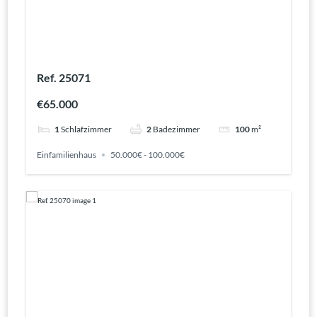
Ref. 25071
€65.000
1
Schlafzimmer
2
Badezimmer
100
m²
Einfamilienhaus
50.000€ - 100.000€