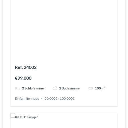
Ref. 24002
€99.000
2
Schlafzimmer
2
Badezimmer
100
m²
Einfamilienhaus
50.000€ - 100.000€