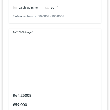
2
Schlafzimmer
50
m²
Einfamilienhaus
50.000€ - 100.000€
Ref. 25008
€59.000