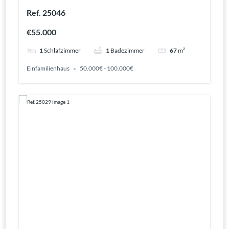
Ref. 25046
€55.000
1
Schlafzimmer
1
Badezimmer
67
m²
Einfamilienhaus
50.000€ - 100.000€