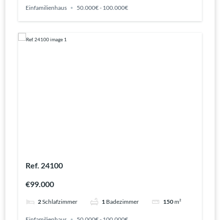
Einfamilienhaus
50.000€ - 100.000€
Ref. 24100
€99.000
2
Schlafzimmer
1
Badezimmer
150
m²
Einfamilienhaus
50.000€ - 100.000€