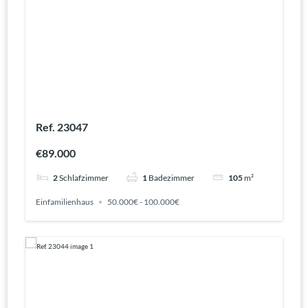
Ref. 23047
€89.000
2
Schlafzimmer
1
Badezimmer
105
m²
Einfamilienhaus
50.000€ - 100.000€