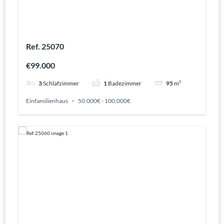
Ref. 25070
€99.000
3
Schlafzimmer
1
Badezimmer
95
m²
Einfamilienhaus
50.000€ - 100.000€