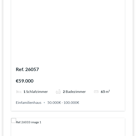
Ref. 26057
€59.000
1
Schlafzimmer
2
Badezimmer
65
m²
Einfamilienhaus
50.000€ - 100.000€