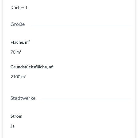
Küche
:
1
Größe
Fläche, m²
70
m²
Grundstücksfläche, m²
2100
m²
Stadtwerke
Strom
Ja