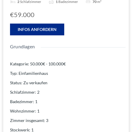
2
Schlafzimmer
1
Badezimmer
70
m²
€59.000
INFOS ANFORDERN
Grundlagen
Kategorie
:
50.000€ - 100.000€
Typ
:
Einfamilienhaus
Status
:
Zu verkaufen
Schlafzimmer
:
2
Badezimmer
:
1
Wohnzimmer
:
1
Zimmer insgesamt
:
3
Stockwerk
:
1