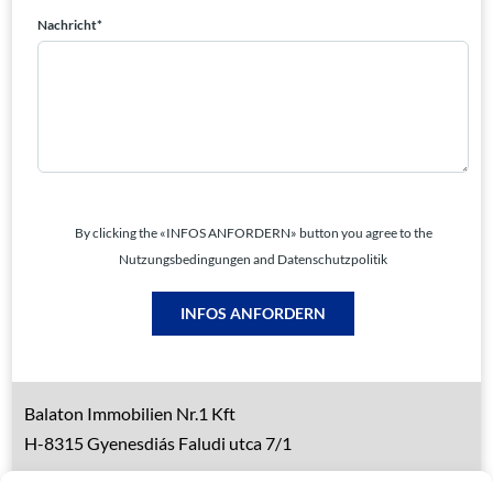
Nachricht*
By clicking the «INFOS ANFORDERN» button you agree to the
Nutzungsbedingungen and Datenschutzpolitik
INFOS ANFORDERN
Balaton Immobilien Nr.1 Kft
H-8315 Gyenesdiás Faludi utca 7/1
Tel.: 0036 83 510 197 (deutsch)