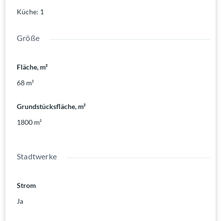
Küche
:
1
Größe
Fläche, m²
68
m²
Grundstücksfläche, m²
1800
m²
Stadtwerke
Strom
Ja