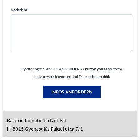
Nachricht*
By clicking the «INFOS ANFORDERN» button you agree to the
Nutzungsbedingungen and Datenschutzpolitik
INFOS ANFORDERN
Balaton Immobilien Nr.1 Kft
H-8315 Gyenesdiás Faludi utca 7/1