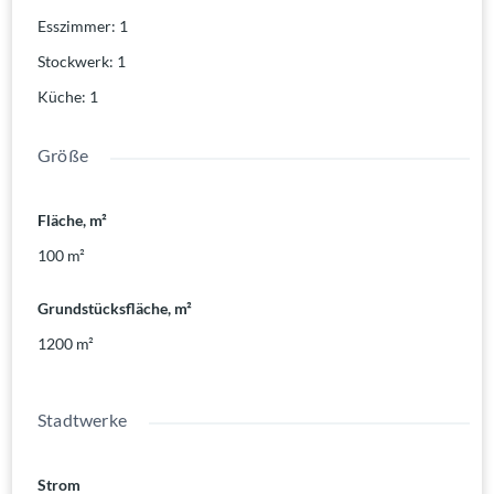
Esszimmer
:
1
Stockwerk
:
1
Küche
:
1
Größe
Fläche, m²
100
m²
Grundstücksfläche, m²
1200
m²
Stadtwerke
Strom