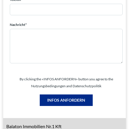
Nachricht*
By clicking the «INFOS ANFORDERN» button you agree to the
Nutzungsbedingungen and Datenschutzpolitik
INFOS ANFORDERN
Balaton Immobilien Nr.1 Kft