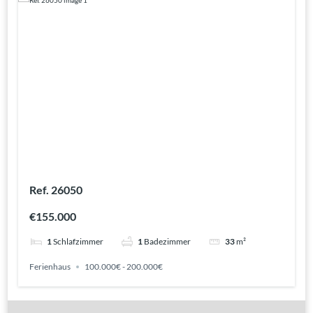
Ref. 26050
€155.000
1
Schlafzimmer
1
Badezimmer
33
m²
Ferienhaus
100.000€ - 200.000€