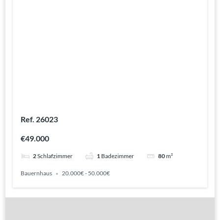
Ref. 26023
€49.000
2
Schlafzimmer
1
Badezimmer
80
m²
Bauernhaus
20.000€ - 50.000€
Gute Gründe