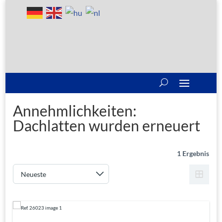
Annehmlichkeiten:
Dachlatten wurden erneuert
1 Ergebnis